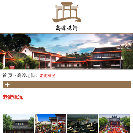
首 页
高淳老街
>
>
老街概况
老街概况