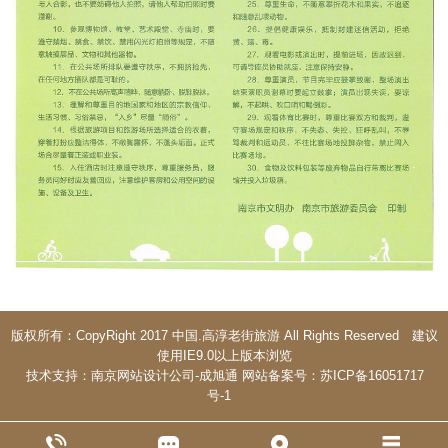
版权所有：CopyRight 2017 中国.高淳老街旅游 All Rights Reserved 建议
使用IE9.0以上版本浏览
技术支持：
南京网站设计公司
-
成旭通
网站备案号：
苏ICP备16051717
号-1